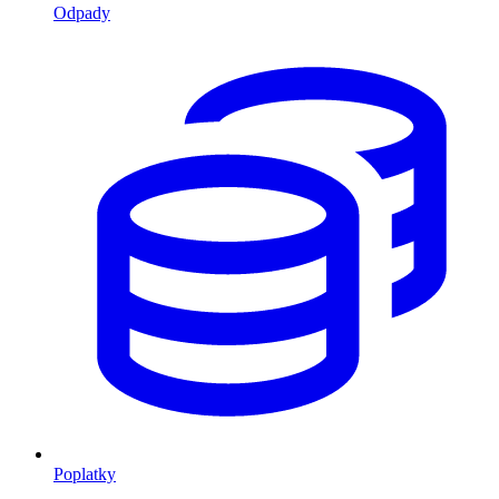
Odpady
Poplatky