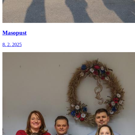
Masopust
8. 2. 2025