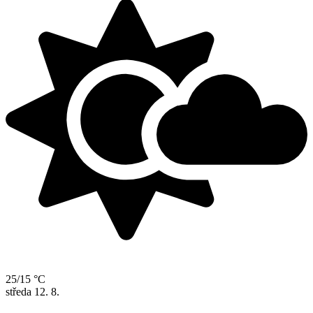
25/15 °C
středa
12. 8.