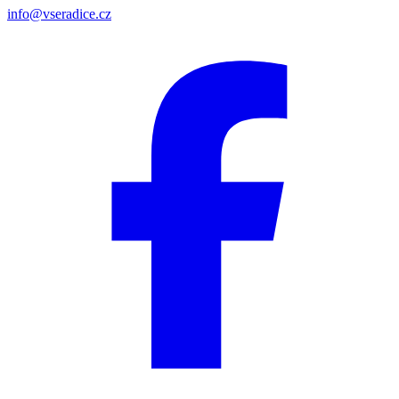
info@vseradice.cz