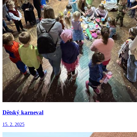
Dětský karneval
15. 2. 2025