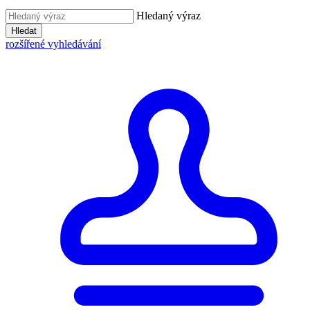
Hledaný výraz
Hledat
rozšířené vyhledávání