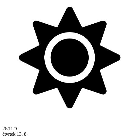
26/11 °C
čtvrtek
13. 8.