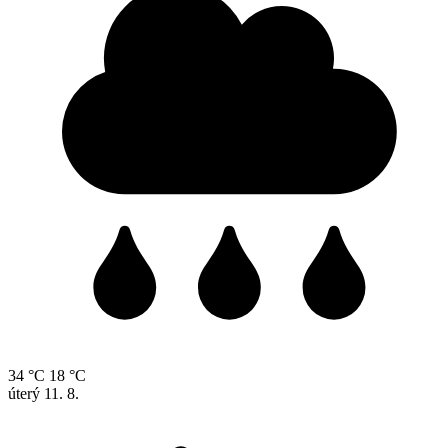
34 °C
18 °C
úterý
11. 8.