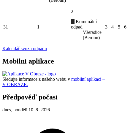
(Beroun)
2
Komunální
31
1
odpad
3
4
5
6
Všeradice
(Beroun)
Kalendář svozu odpadu
Mobilní aplikace
Sledujte informace z našeho webu v
mobilní aplikaci –
V OBRAZE.
Předpověď počasí
dnes, pondělí 10. 8. 2026