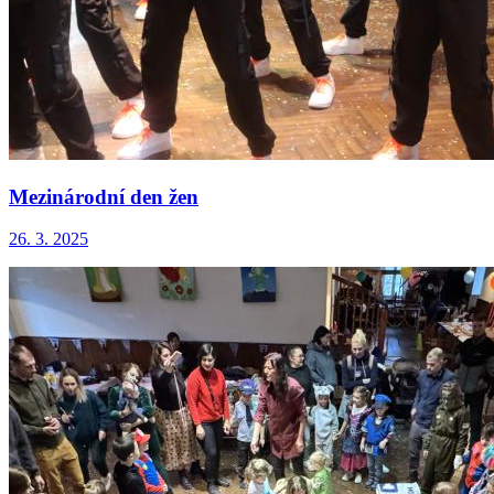
Mezinárodní den žen
26. 3. 2025