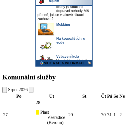
Komunální služby
Srpen
2026
Po
Út
St
Čt
Pá
So
Ne
28
Plast
27
29
30
31
1
2
Všeradice
(Beroun)