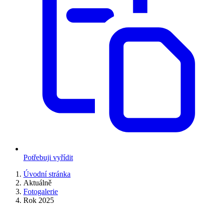
Potřebuji vyřídit
Úvodní stránka
Aktuálně
Fotogalerie
Rok 2025