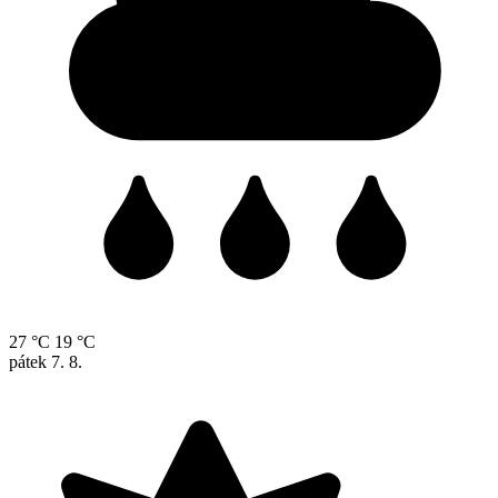
27 °C
19 °C
pátek
7. 8.