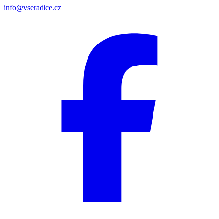
info@vseradice.cz