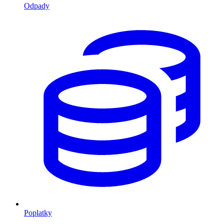
Odpady
Poplatky