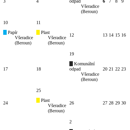
3
4
odpad
6
7
8
9
Všeradice
(Beroun)
10
11
Papír
Plast
12
13
14
15
16
Všeradice
Všeradice
(Beroun)
(Beroun)
19
Komunální
17
18
odpad
20
21
22
23
Všeradice
(Beroun)
25
Plast
24
26
27
28
29
30
Všeradice
(Beroun)
2