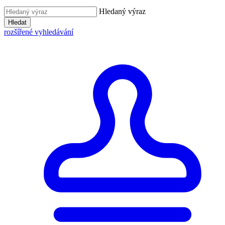
Hledaný výraz
Hledat
rozšířené vyhledávání