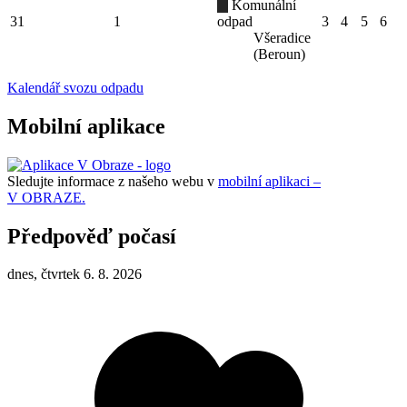
Komunální
31
1
odpad
3
4
5
6
Všeradice
(Beroun)
Kalendář svozu odpadu
Mobilní aplikace
Sledujte informace z našeho webu v
mobilní aplikaci –
V OBRAZE.
Předpověď počasí
dnes, čtvrtek 6. 8. 2026