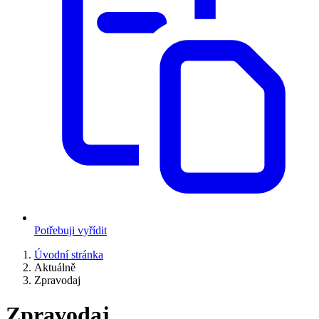
Potřebuji vyřídit
Úvodní stránka
Aktuálně
Zpravodaj
Zpravodaj