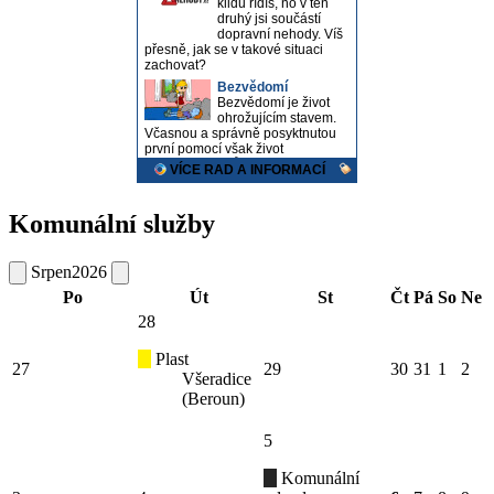
Komunální služby
Srpen
2026
Po
Út
St
Čt
Pá
So
Ne
28
Plast
27
29
30
31
1
2
Všeradice
(Beroun)
5
Komunální