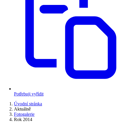
Potřebuji vyřídit
Úvodní stránka
Aktuálně
Fotogalerie
Rok 2014