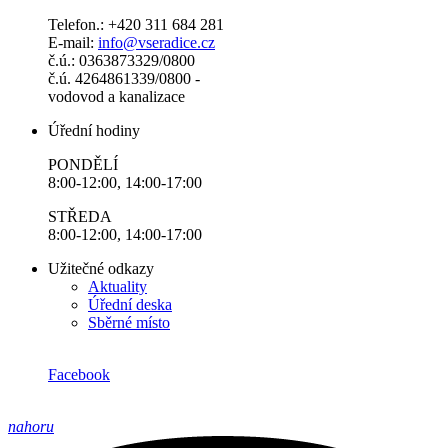
Telefon.: +420 311 684 281
E-mail:
info@vseradice.cz
č.ú.: 0363873329/0800
č.ú. 4264861339/0800 -
vodovod a kanalizace
Úřední hodiny
PONDĚLÍ
8:00-12:00, 14:00-17:00
STŘEDA
8:00-12:00, 14:00-17:00
Užitečné odkazy
Aktuality
Úřední deska
Sběrné místo
Facebook
nahoru