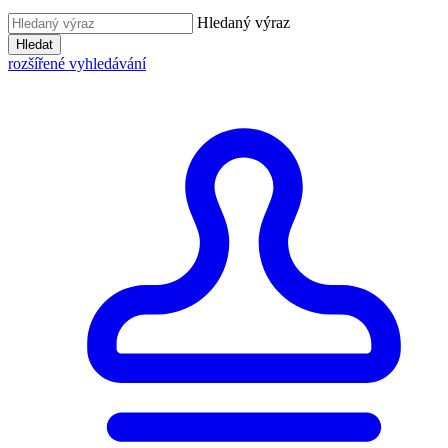
Hledaný výraz
Hledat
rozšířené vyhledávání