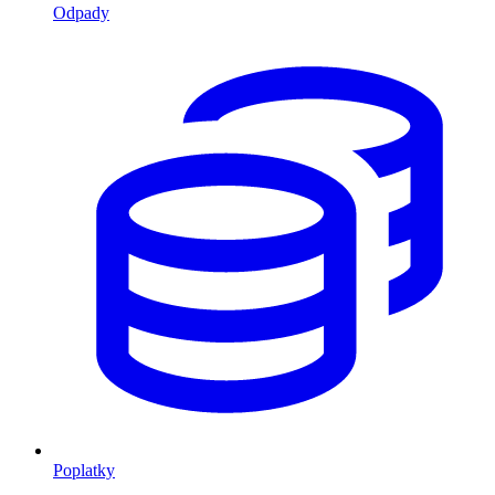
Odpady
Poplatky