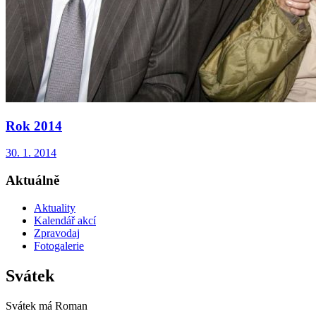
Rok 2014
30. 1. 2014
Aktuálně
Aktuality
Kalendář akcí
Zpravodaj
Fotogalerie
Svátek
Svátek má
Roman