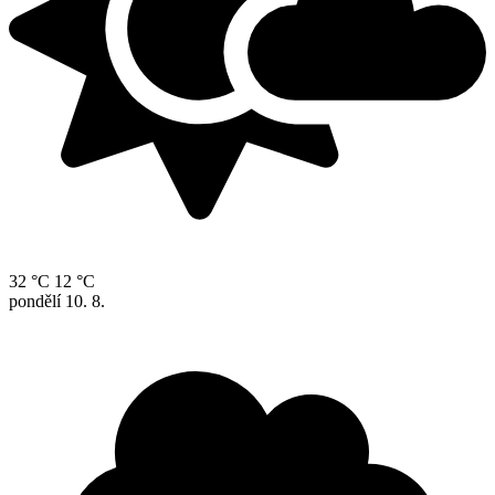
32 °C
12 °C
pondělí
10. 8.