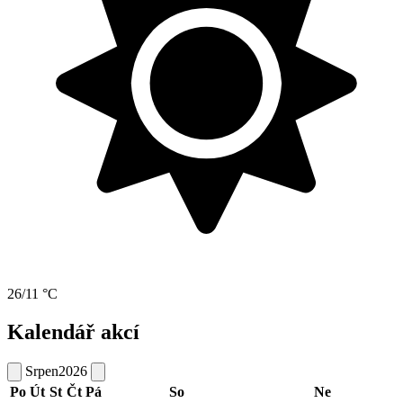
26/11 °C
Kalendář akcí
Srpen
2026
Po
Út
St
Čt
Pá
So
Ne