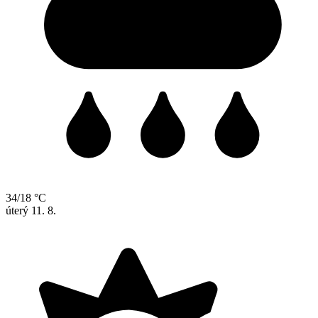
34/18 °C
úterý
11. 8.