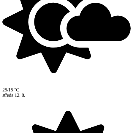
25/15 °C
středa
12. 8.