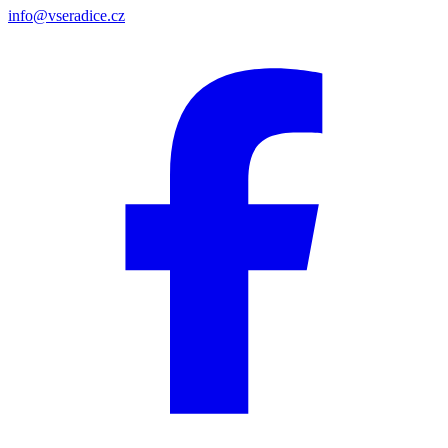
info@vseradice.cz