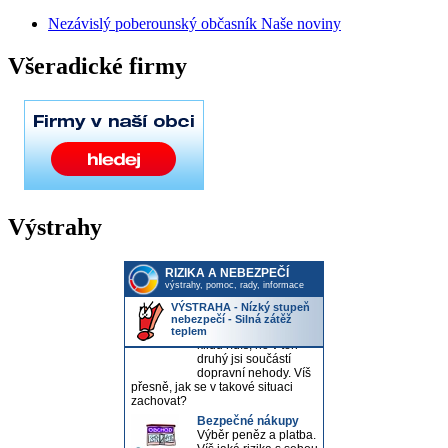
Nezávislý poberounský občasník Naše noviny
Všeradické firmy
Výstrahy