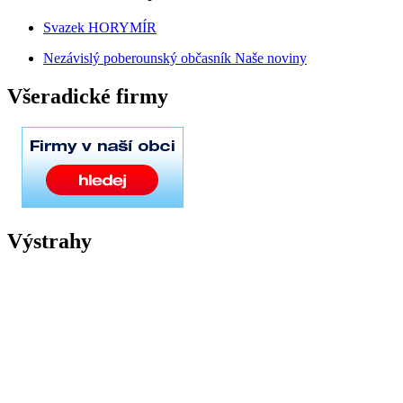
Svazek HORYMÍR
Nezávislý poberounský občasník Naše noviny
Všeradické firmy
Výstrahy