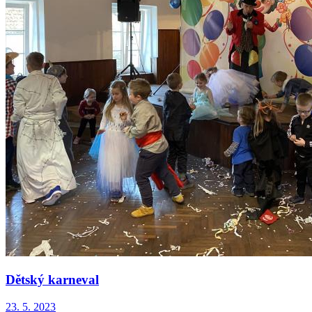
Dětský karneval
23. 5. 2023