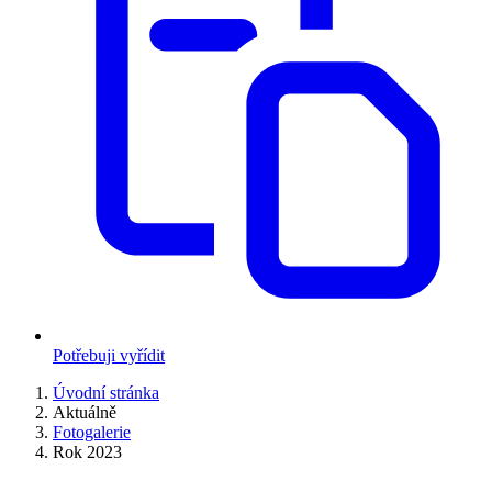
Potřebuji vyřídit
Úvodní stránka
Aktuálně
Fotogalerie
Rok 2023