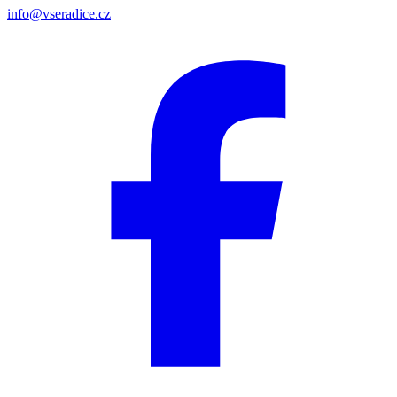
info@vseradice.cz