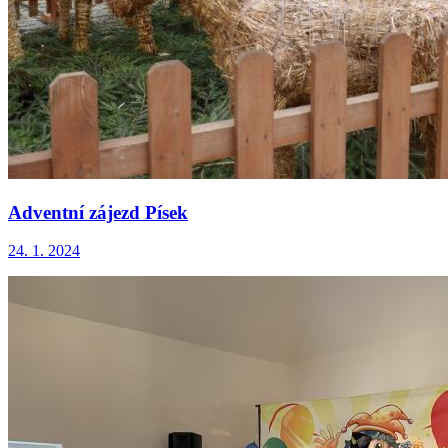
Adventní zájezd Písek
24. 1. 2024