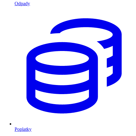
Odpady
Poplatky