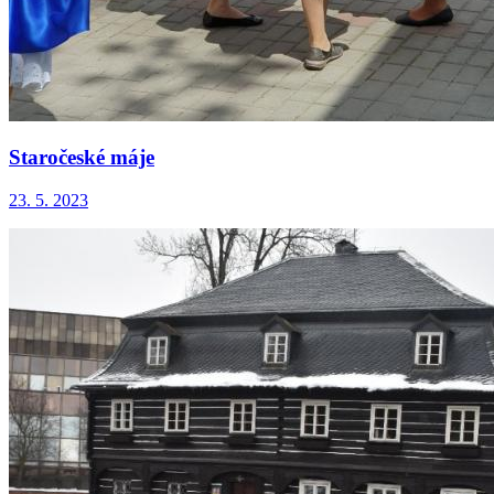
Staročeské máje
23. 5. 2023