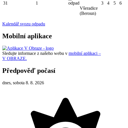
31
1
odpad
3
4
5
6
Všeradice
(Beroun)
Kalendář svozu odpadu
Mobilní aplikace
Sledujte informace z našeho webu v
mobilní aplikaci –
V OBRAZE.
Předpověď počasí
dnes, sobota 8. 8. 2026