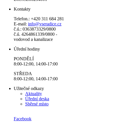
Kontakty
Telefon.: +420 311 684 281
E-mail:
info@vseradice.cz
č.ú.: 0363873329/0800
č.ú. 4264861339/0800 -
vodovod a kanalizace
Úřední hodiny
PONDĚLÍ
8:00-12:00, 14:00-17:00
STŘEDA
8:00-12:00, 14:00-17:00
Užitečné odkazy
Aktuality
Úřední deska
Sběrné místo
Facebook