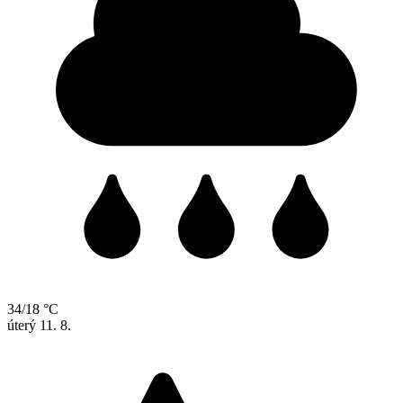
34/18 °C
úterý
11. 8.