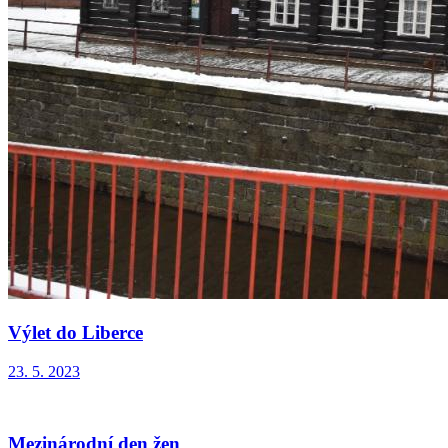
Výlet do Liberce
23. 5. 2023
Mezinárodní den žen