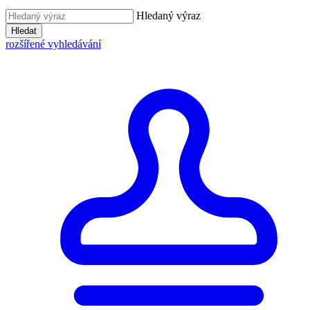
Hledaný výraz
Hledat
rozšířené vyhledávání