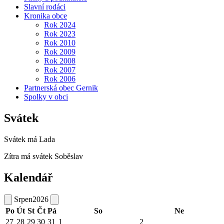
Slavní rodáci
Kronika obce
Rok 2024
Rok 2023
Rok 2010
Rok 2009
Rok 2008
Rok 2007
Rok 2006
Partnerská obec Gernik
Spolky v obci
Svátek
Svátek má
Lada
Zítra má svátek
Soběslav
Kalendář
Srpen
2026
Po
Út
St
Čt
Pá
So
Ne
27
28
29
30
31
1
2