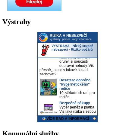
Výstrahy
Komunální služby