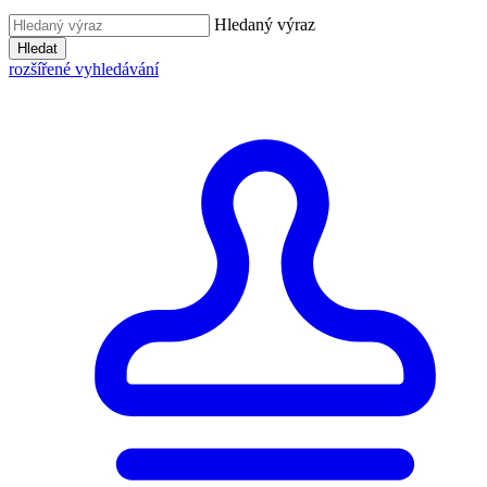
Hledaný výraz
Hledat
rozšířené vyhledávání