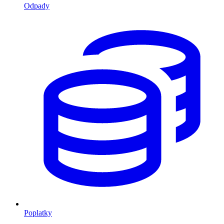
Odpady
Poplatky