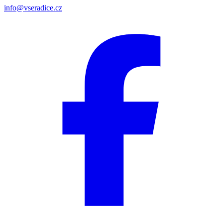
info@vseradice.cz