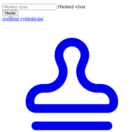
Hledaný výraz
Hledat
rozšířené vyhledávání