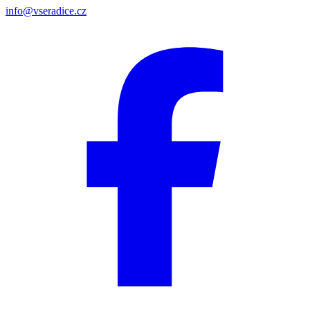
info@vseradice.cz