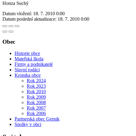
Honza Suchý
Datum vložení:
18. 7. 2010 0:00
Datum poslední aktualizace:
18. 7. 2010 0:00
Obec
Historie obce
Mateřská škola
Firmy a podnikatelé
Slavní rodáci
Kronika obce
Rok 2024
Rok 2023
Rok 2010
Rok 2009
Rok 2008
Rok 2007
Rok 2006
Partnerská obec Gernik
Spolky v obci