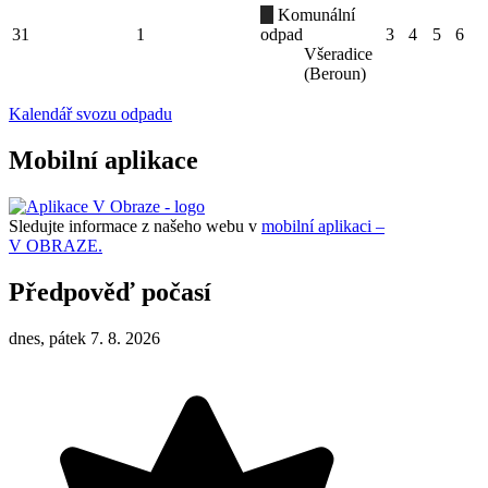
Komunální
31
1
odpad
3
4
5
6
Všeradice
(Beroun)
Kalendář svozu odpadu
Mobilní aplikace
Sledujte informace z našeho webu v
mobilní aplikaci –
V OBRAZE.
Předpověď počasí
dnes, pátek 7. 8. 2026