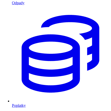
Odpady
Poplatky