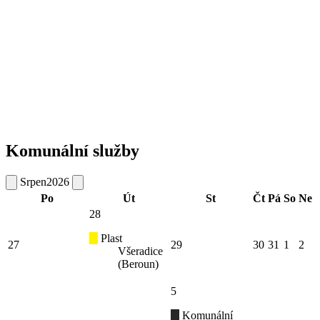
Komunální služby
Srpen
2026
Po
Út
St
Čt
Pá
So
Ne
28
Plast
27
29
30
31
1
2
Všeradice
(Beroun)
5
Komunální