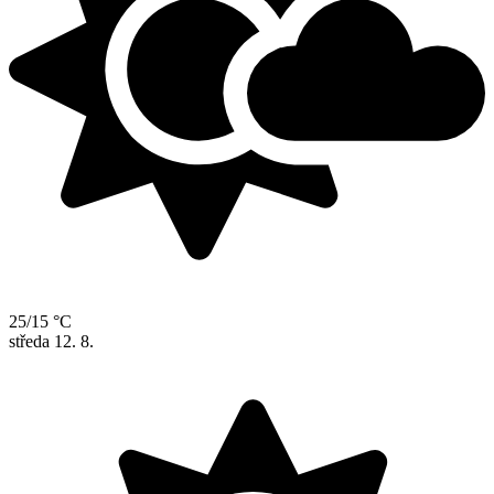
25/15 °C
středa
12. 8.