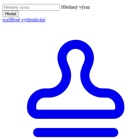
Hledaný výraz
Hledat
rozšířené vyhledávání