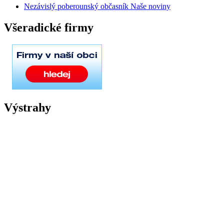
Nezávislý poberounský občasník Naše noviny
Všeradické firmy
Výstrahy