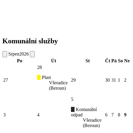
Komunální služby
Srpen
2026
Po
Út
St
Čt
Pá
So
Ne
28
Plast
27
29
30
31
1
2
Všeradice
(Beroun)
5
Komunální
3
4
odpad
6
7
8
9
Všeradice
(Beroun)