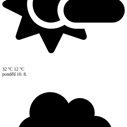
32 °C
12 °C
pondělí
10. 8.