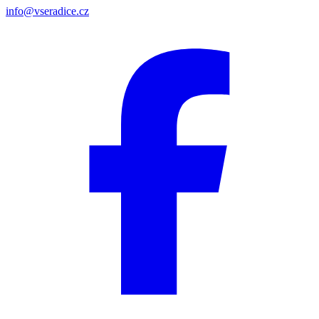
info@vseradice.cz