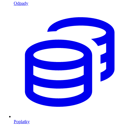
Odpady
Poplatky