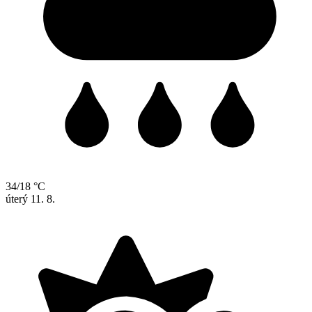
34/18 °C
úterý
11. 8.