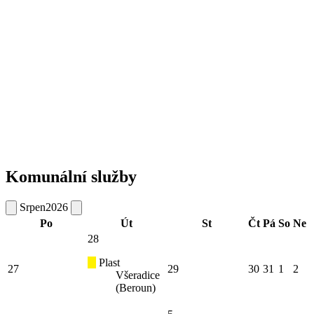
Komunální služby
Srpen
2026
Po
Út
St
Čt
Pá
So
Ne
28
Plast
27
29
30
31
1
2
Všeradice
(Beroun)