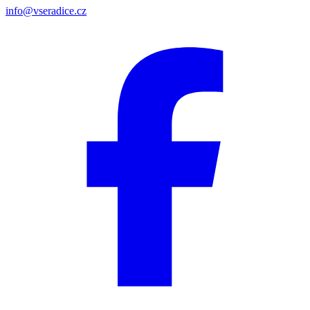
info@vseradice.cz