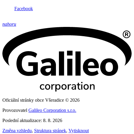
Facebook
nahoru
Oficiální stránky obce Všeradice © 2026
Provozovatel
Galileo Corporation s.r.o.
Poslední aktualizace: 8. 8. 2026
Změna vzhledu
,
Struktura stránek
,
Vytisknout