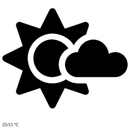
25/15 °C