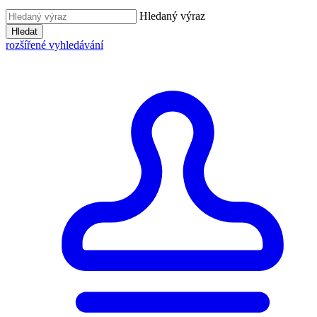
Hledaný výraz
Hledat
rozšířené vyhledávání