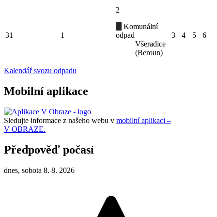
2
Komunální
31
1
odpad
3
4
5
6
Všeradice
(Beroun)
Kalendář svozu odpadu
Mobilní aplikace
Sledujte informace z našeho webu v
mobilní aplikaci –
V OBRAZE.
Předpověď počasí
dnes, sobota 8. 8. 2026