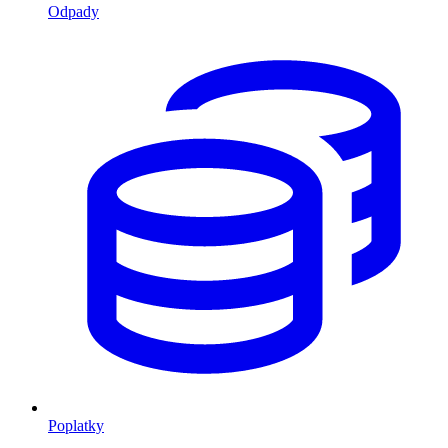
Odpady
Poplatky