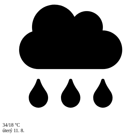
34/18 °C
úterý
11. 8.