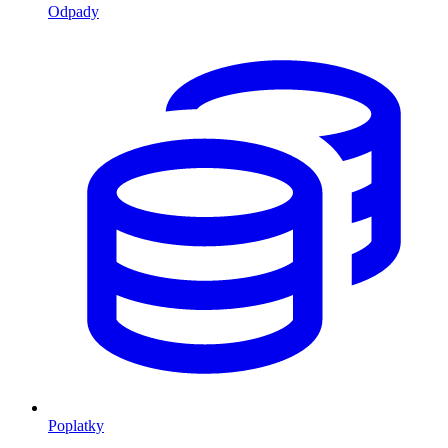
Odpady
Poplatky