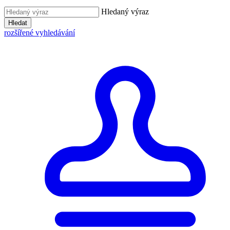
Hledaný výraz
Hledat
rozšířené vyhledávání