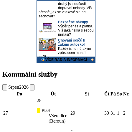
Komunální služby
Srpen
2026
Po
Út
St
Čt
Pá
So
Ne
28
Plast
27
29
30
31
1
2
Všeradice
(Beroun)