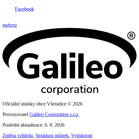
Facebook
nahoru
Oficiální stránky obce Všeradice © 2026
Provozovatel
Galileo Corporation s.r.o.
Poslední aktualizace: 6. 8. 2026
Změna vzhledu
,
Struktura stránek
,
Vytisknout