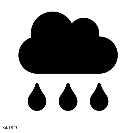
34/18 °C