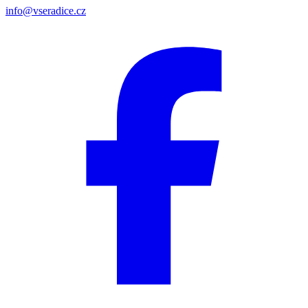
info@vseradice.cz