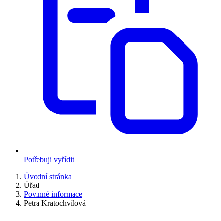
Potřebuji vyřídit
Úvodní stránka
Úřad
Povinné informace
Petra Kratochvílová