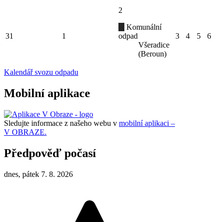
2
Komunální
31
1
odpad
3
4
5
6
Všeradice
(Beroun)
Kalendář svozu odpadu
Mobilní aplikace
Sledujte informace z našeho webu v
mobilní aplikaci –
V OBRAZE.
Předpověď počasí
dnes, pátek 7. 8. 2026